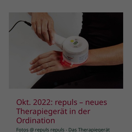
Okt. 2022: repuls – neues
Therapiegerät in der
Ordination
Fotos @ repuls repuls - Das Therapiegerät