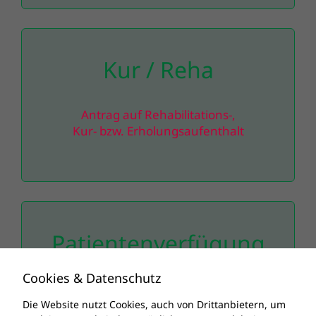
Kontakt
Kur / Reha
Antrag auf Rehabilitations-,
Kur- bzw. Erholungsaufenthalt
Patientenverfügung
Cookies & Datenschutz
Infos mit Ratgeber:
www.patientenanwalt.at
Die Website nutzt Cookies, auch von Drittanbietern, um